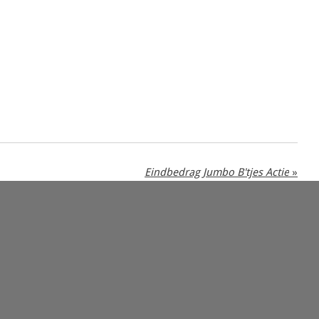
Eindbedrag Jumbo B'tjes Actie
»