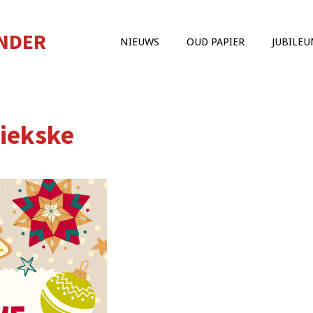
ANDER
NIEUWS
OUD PAPIER
JUBILE
Diekske