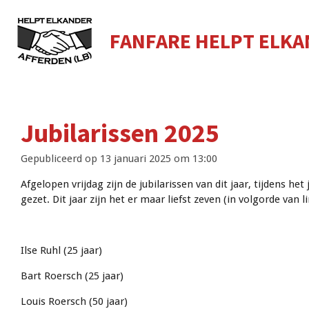
Ga
direct
FANFARE HELPT ELK
naar
de
hoofdinhoud
Jubilarissen 2025
Gepubliceerd op 13 januari 2025 om 13:00
Afgelopen vrijdag zijn de jubilarissen van dit jaar, tijdens het 
gezet.
Dit jaar zijn het er maar liefst zeven (in volgorde van l
Ilse Ruhl (25 jaar)
Bart Roersch (25 jaar)
Louis Roersch (50 jaar)