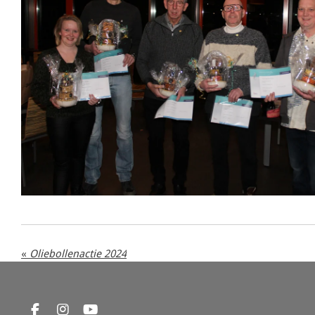
«
Oliebollenactie 2024