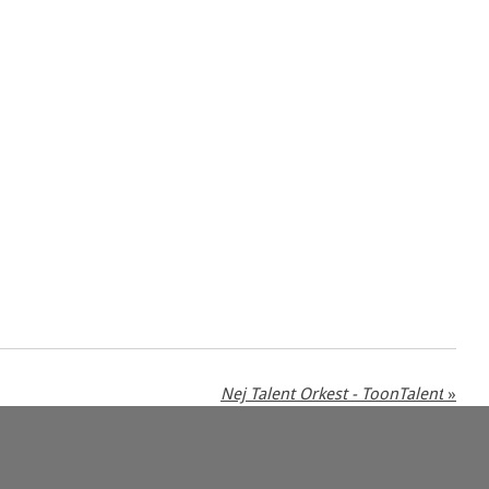
Nej Talent Orkest - ToonTalent
»